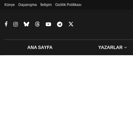
Künye
Dayanışma
İletişim
Gizlilik Politikası
ANA SAYFA
YAZARLAR