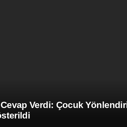
 Cevap Verdi: Çocuk Yönlendiril
terildi