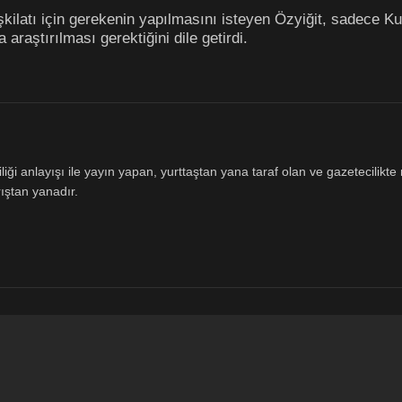
şkilatı için gerekenin yapılmasını isteyen Özyiğit, sadece Kut
araştırılması gerektiğini dile getirdi.
ği anlayışı ile yayın yapan, yurttaştan yana taraf olan ve gazetecilikte m
ıştan yanadır.