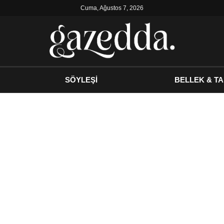
Cuma, Ağustos 7, 2026
SÖYLEŞİ
BELLEK & TA