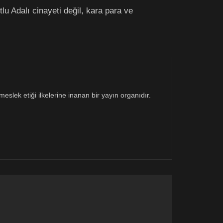
lu Adalı cinayeti değil, kara para ve
eslek etiği ilkelerine inanan bir yayın organıdır.