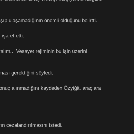
aşıp ulaşamadığının önemli olduğunu belirtti.
şaret etti.
lım.. Vesayet rejiminin bu işin üzerini
lması gerektiğini söyledi.
 sonuç alınmadığını kaydeden Özyiğit, araçlara
ın cezalandırılmasını istedi.