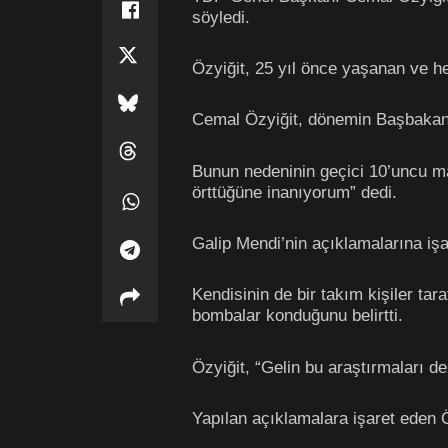
söyledi.
Özyiğit, 25 yıl önce yaşanan ve her
Cemal Özyiğit, dönemin Başbakanı H
Bunun nedeninin geçici 10’uncu ma
örttüğüne inanıyorum” dedi.
Galip Mendi’nin açıklamalarına işare
Kendisinin de bir takım kişiler ta
bombalar konduğunu belirtti.
Özyiğit, “Gelin bu araştırmaları d
Yapılan açıklamalara işaret eden Ö