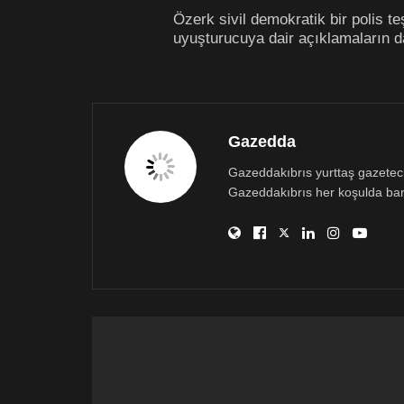
Özerk sivil demokratik bir polis te
uyuşturucuya dair açıklamaların da 
Gazedda
Gazeddakıbrıs yurttaş gazetecili
Gazeddakıbrıs her koşulda bar