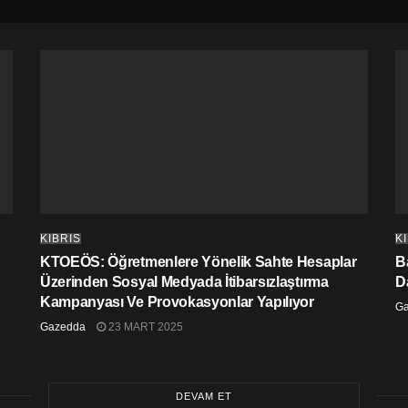
KIBRIS
K
KTOEÖS: Öğretmenlere Yönelik Sahte Hesaplar
Ba
Üzerinden Sosyal Medyada İtibarsızlaştırma
D
Kampanyası Ve Provokasyonlar Yapılıyor
G
Gazedda
23 MART 2025
DEVAM ET