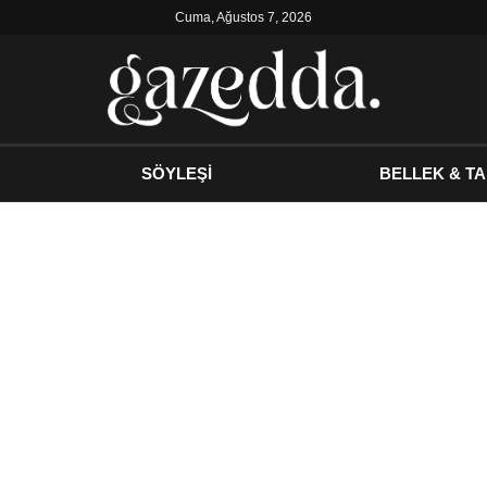
Cuma, Ağustos 7, 2026
SÖYLEŞİ
BELLEK & TA