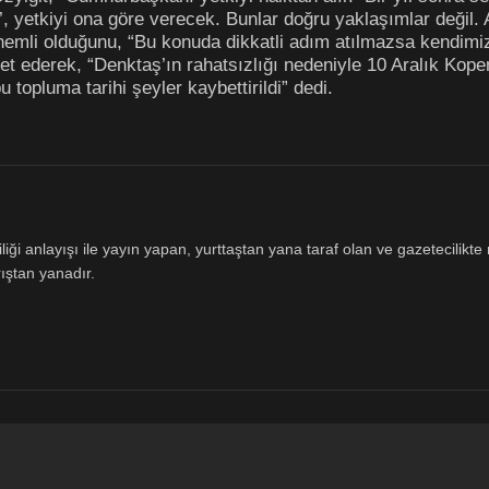
’, yetkiyi ona göre verecek. Bunlar doğru yaklaşımlar değil. 
emli olduğunu, “Bu konuda dikkatli adım atılmazsa kendimizi 
et ederek, “Denktaş’ın rahatsızlığı nedeniyle 10 Aralık Kope
 topluma tarihi şeyler kaybettirildi” dedi.
ği anlayışı ile yayın yapan, yurttaştan yana taraf olan ve gazetecilikte m
ıştan yanadır.