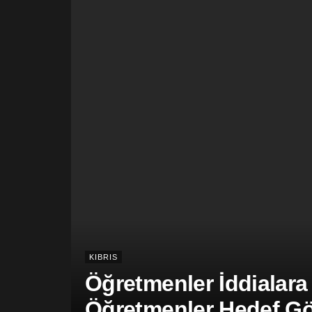
KIBRIS
Öğretmenler İddialara
Öğretmenler Hedef Gös