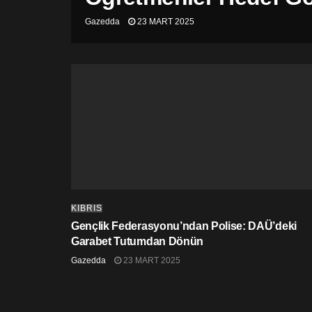
Gazedda
23 MART 2025
KIBRIS
Gençlik Federasyonu’ndan Polise: DAÜ’deki
Garabet Tutumdan Dönün
Gazedda
23 MART 2025