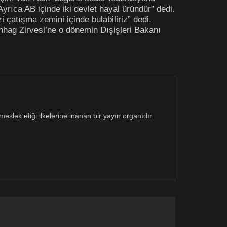
Ayrıca AB içinde iki devlet hayal üründür” dedi.
çatışma zemini içinde bulabiliriz” dedi.
nhag Zirvesi’ne o dönemin Dışişleri Bakanı
eslek etiği ilkelerine inanan bir yayın organıdır.