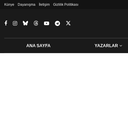
Künye
Dayanışma
İletişim
Gizlilik Politikası
ANA SAYFA
YAZARLAR