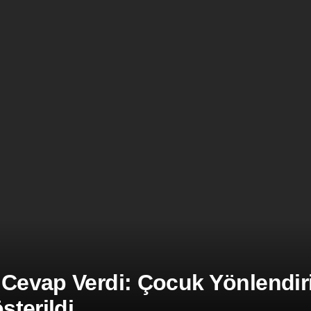
 Cevap Verdi: Çocuk Yönlendiril
terildi