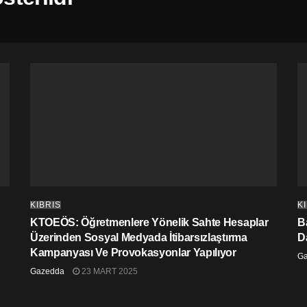
KIBRIS
K
KTOEÖS: Öğretmenlere Yönelik Sahte Hesaplar
Ba
Üzerinden Sosyal Medyada İtibarsızlaştırma
D
Kampanyası Ve Provokasyonlar Yapılıyor
G
Gazedda
23 MART 2025