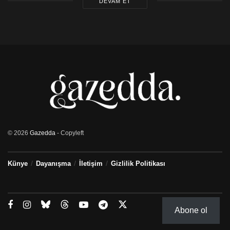
DEVAM ET
© 2026
Gazedda
- Copyleft
Künye
Dayanışma
İletişim
Gizlilik Politikası
Abone ol