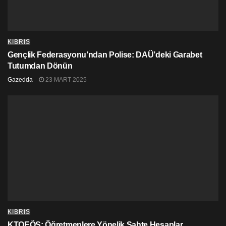
KIBRIS
Gençlik Federasyonu’ndan Polise: DAÜ’deki Garabet
Tutumdan Dönün
Gazedda
23 MART 2025
KIBRIS
KTOEÖS: Öğretmenlere Yönelik Sahte Hesaplar