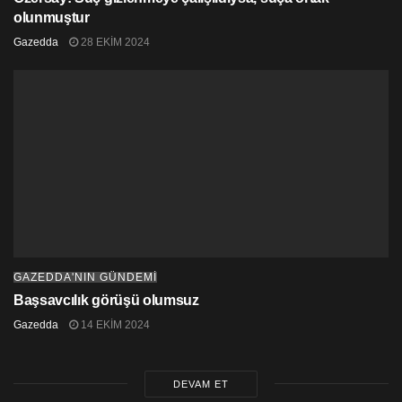
olunmuştur
Gazedda
28 EKIM 2024
GAZEDDA'NIN GÜNDEMİ
Başsavcılık görüşü olumsuz
Gazedda
14 EKIM 2024
DEVAM ET