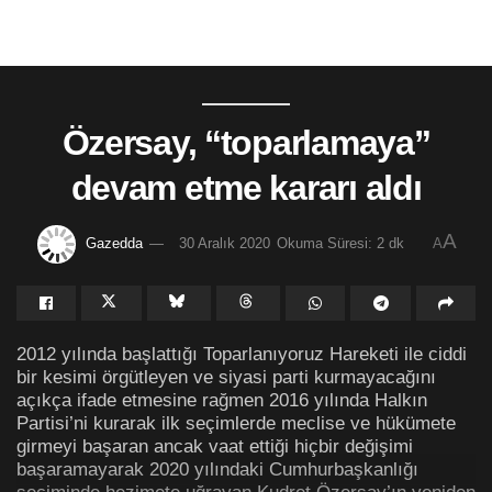
Özersay, “toparlamaya”
devam etme kararı aldı
A
Gazedda
30 Aralık 2020
Okuma Süresi: 2 dk
A
2012 yılında başlattığı Toparlanıyoruz Hareketi ile ciddi
bir kesimi örgütleyen ve siyasi parti kurmayacağını
açıkça ifade etmesine rağmen 2016 yılında Halkın
Partisi’ni kurarak ilk seçimlerde meclise ve hükümete
girmeyi başaran ancak vaat ettiği hiçbir değişimi
başaramayarak 2020 yılındaki Cumhurbaşkanlığı
seçiminde hezimete uğrayan Kudret Özersay’ın yeniden