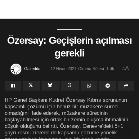
Özersay: Geçişlerin açılması
gerekli
A
Gazedda
12 Nisan 2021
Okuma Süresi: 1 dk
A
HP Genel Başkanı Kudret Özersay Kıbrıs sorununun
kapsamlı çözümü için henüz bir müzakere süreci
olmadığını ifade ederek, müzakere sürecinin
başlayabilmesi için ortak bir zemin oluşma ihtimalinin
düşük olduğunu belirtti. Özersay, Cenevre’deki 5+1
gayri resmi zirvede de kapsamlı çözüme yönelik
müzakerelerin başlaması için bir ortak zemin