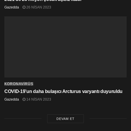
Gazedda
26 NISAN 2023
KORONAVİRÜS
COVID-19’un daha bulaşıcı Arcturus varyantı duyuruldu
Gazedda
14 NISAN 2023
DEVAM ET