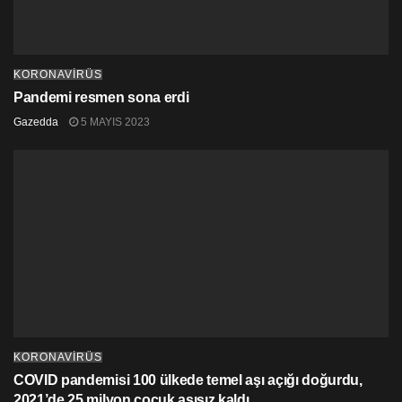
KORONAVİRÜS
Pandemi resmen sona erdi
Gazedda
5 MAYIS 2023
KORONAVİRÜS
COVID pandemisi 100 ülkede temel aşı açığı doğurdu,
2021’de 25 milyon çocuk aşısız kaldı