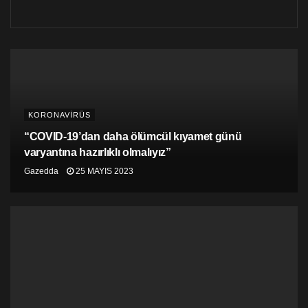
KORONAVİRÜS
“COVID-19’dan daha ölümcül kıyamet günü
varyantına hazırlıklı olmalıyız”
Gazedda
25 MAYIS 2023