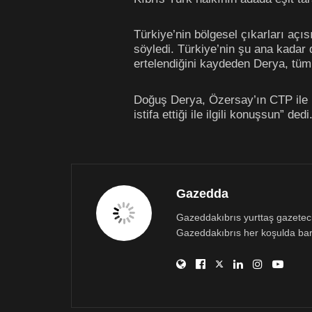
Türkiye’nin bölgesel çıkarları aç
söyledi. Türkiye’nin şu ana kada
ertelendiğini kaydeden Derya, tüm
Doğuş Derya, Özersay’ın CTP ile il
istifa ettiği ile ilgili konuşsun” dedi
Gazedda
Gazeddakıbrıs yurttaş gazetecili
Gazeddakıbrıs her koşulda bar