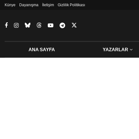
Künye
Dayanışma
İletişim
Gizlilik Politikası
ANA SAYFA
YAZARLAR