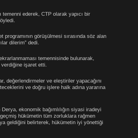
 temenni ederek, CTP olarak yapıcı bir
öyledi.
t programının görüşülmesi sırasında söz alan
lar dilerim” dedi.
 tekrarlanmaması temennisinde bulunarak,
verdiğine işaret etti.
r, değerlendirmeler ve eleştiriler yapacağını
eceklerini ve doğru işlere halk adına yararına
Derya, ekonomik bağımlılığın siyasi iradeyi
ü geçmiş hükümetin tüm zorluklara rağmen
 geldiğini belirterek, hükümetin iyi yönettiği