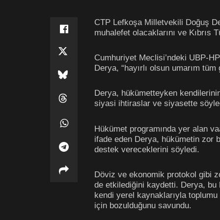
CTP Lefkoşa Milletvekili Doğuş D
muhalefet olacaklarını ve Kıbrıs T
Cumhuriyet Meclisi’ndeki UBP-HP
Derya, “hayırlı olsun umarım tüm gö
Derya, hükümetteyken kendilerini
siyasi ihtiraslar ve siyasette söyl
Hükümet programında yer alan vaatl
ifade eden Derya, hükümetin zor bi
destek vereceklerini söyledi.
Döviz ve ekonomik protokol gibi z
de etkilediğini kaydetti. Derya, 
kendi yerel kaynaklarıyla toplumu 
için bozulduğunu savundu.