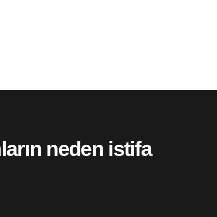
arın neden istifa
”