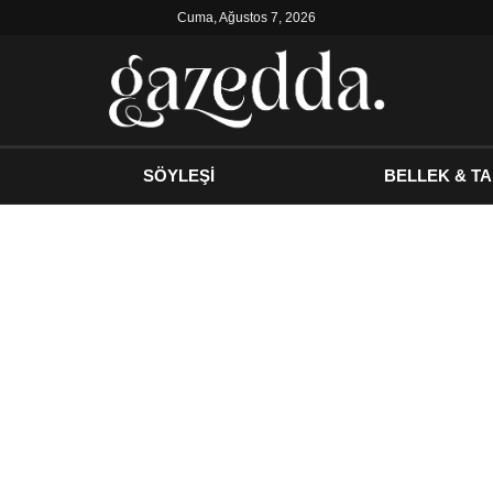
Cuma, Ağustos 7, 2026
SÖYLEŞİ
BELLEK & TA