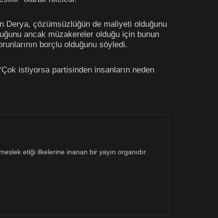
den Derya, çözümsüzlüğün de maliyeti olduğunu
duğunu ancak müzakereler olduğu için bunun
runlarının borçlu olduğunu söyledi.
“Çok istiyorsa partisinden insanların neden
eslek etiği ilkelerine inanan bir yayın organıdır.