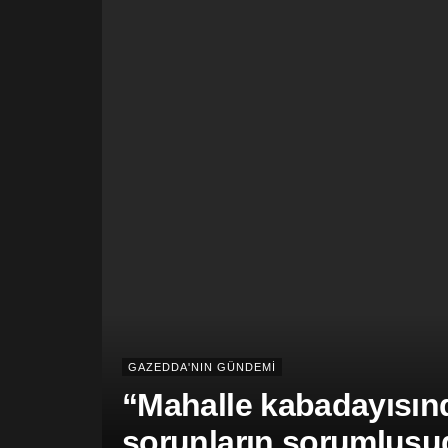
GAZEDDA'NIN GÜNDEMİ
“Mahalle kabadayısınd
sorunların sorumlusu