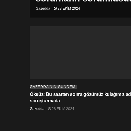
Gazedda
28 EKIM 2024
GAZEDDA'NIN GÜNDEMİ
Öksüz: Bu saatten sonra gözümüz kulağımız adl
soruşturmada
Gazedda
28 EKIM 2024