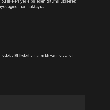
 bu ilkeleri yerle bir eden tutumu üzülerek
eyeceğine inanmaktayız.
eslek etiği ilkelerine inanan bir yayın organıdır.