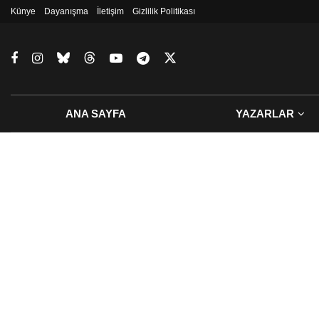
Künye
Dayanışma
İletişim
Gizlilik Politikası
ANA SAYFA
YAZARLAR