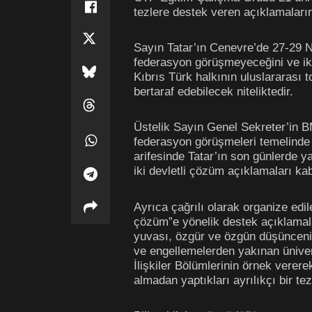
tezlere destek veren açıklamalarını
Sayın Tatar’ın Cenevre’de 27-29 N
federasyon görüşmeyeceğini ve ik
Kıbrıs Türk halkının uluslararası 
bertaraf edebilecek niteliktedir.
Üstelik Sayın Genel Sekreter’in 
federasyon görüşmeleri temelinde
arifesinde Tatar’ın son günlerde 
iki devletli çözüm açıklamaları ka
Ayrıca çağrılı olarak organize edil
çözüm”e yönelik destek açıklamalar
yuvası, özgür ve özgün düşüncenin 
ve engellemelerden yakınan üniversi
İlişkiler Bölümlerinin örnek verer
almadan yaptıkları ayrılıkçı bir te