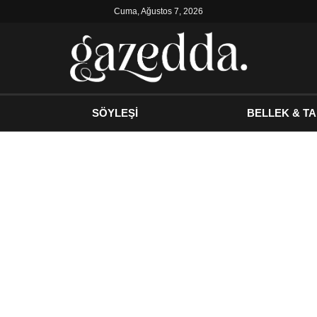
Cuma, Ağustos 7, 2026
SÖYLEŞİ
BELLEK & TA