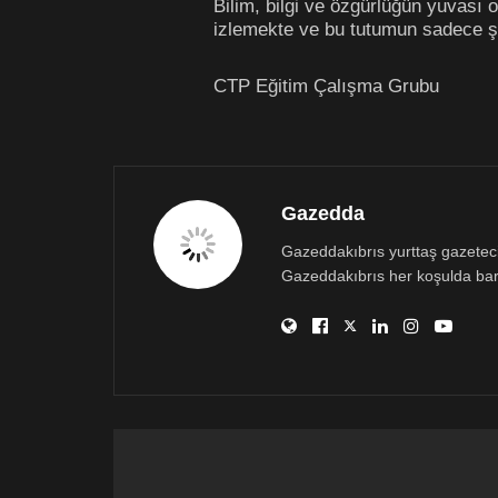
Bilim, bilgi ve özgürlüğün yuvası 
izlemekte ve bu tutumun sadece ş
CTP Eğitim Çalışma Grubu
Gazedda
Gazeddakıbrıs yurttaş gazetecili
Gazeddakıbrıs her koşulda bar