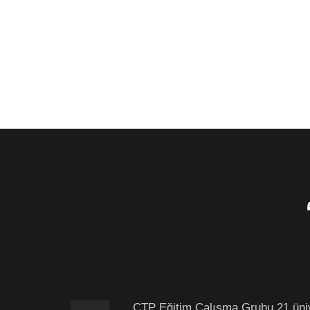
CTP Eğitim Çalışma Grubu 21 üniver