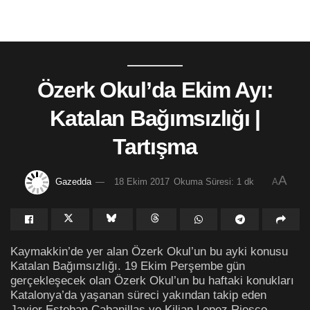
Özerk Okul’da Ekim Ayı:
Katalan Bağımsızlığı |
Tartışma
A
Gazedda
18 Ekim 2017
Okuma Süresi: 1 dk
A
Kaymakkin’de yer alan Özerk Okul’un bu ayki konusu
Katalan Bağımsızlığı. 19 Ekim Perşembe gün
gerçekleşecek olan Özerk Okul’un bu haftaki konukları
Katalonya’da yaşanan süreci yakından takip eden
Javier Esteban Cabanillas ve Kilian Lopez Riesco.