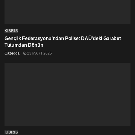
KIBRIS
Gençlik Federasyonu’ndan Polise: DAÜ’deki Garabet
Tutumdan Dönün
Gazedda
23 MART 2025
KIBRIS