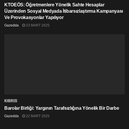
KTOEÖS: Öğretmenlere Yönelik Sahte Hesaplar
Üzerinden Sosyal Medyada İtibarsızlaştırma Kampanyası
Ve Provokasyonlar Yapılıyor
Gazedda
23 MART 2025
KIBRIS
Barolar Birliği: Yargının Tarafsızlığına Yönelik Bir Darbe
Gazedda
22 MART 2025