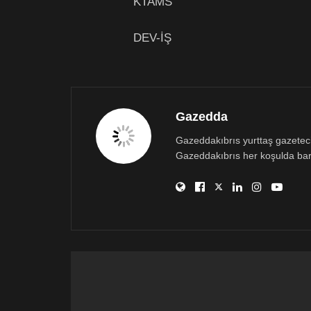
KTAMS
DEV-İŞ
Gazedda
Gazeddakıbrıs yurttaş gazetecili
Gazeddakıbrıs her koşulda bar