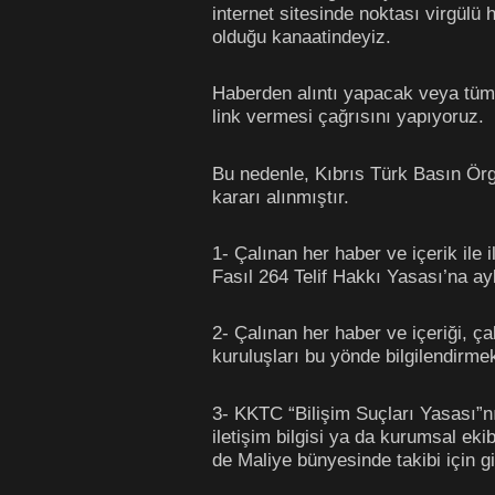
internet sitesinde noktası virgülü
olduğu kanaatindeyiz.
Haberden alıntı yapacak veya tüm ha
link vermesi çağrısını yapıyoruz.
Bu nedenle, Kıbrıs Türk Basın Örgü
kararı alınmıştır.
1- Çalınan her haber ve içerik ile
Fasıl 264 Telif Hakkı Yasası’na ay
2- Çalınan her haber ve içeriği, ça
kuruluşları bu yönde bilgilendirme
3- KKTC “Bilişim Suçları Yasası”nı
iletişim bilgisi ya da kurumsal ek
de Maliye bünyesinde takibi için 