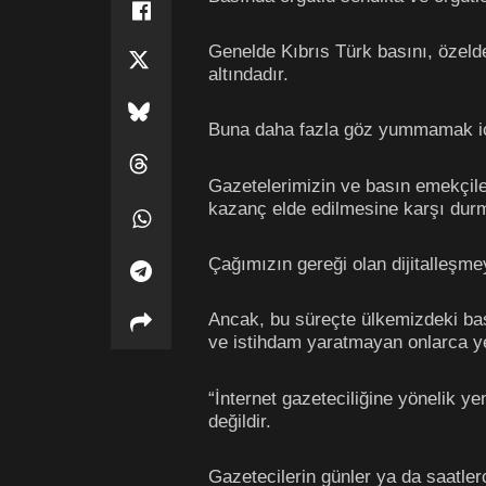
Genelde Kıbrıs Türk basını, özelde
altındadır.
Buna daha fazla göz yummamak için
Gazetelerimizin ve basın emekçile
kazanç elde edilmesine karşı dur
Çağımızın gereği olan dijitalleşmey
Ancak, bu süreçte ülkemizdeki başı
ve istihdam yaratmayan onlarca ye
“İnternet gazeteciliğine yönelik y
değildir.
Gazetecilerin günler ya da saatler