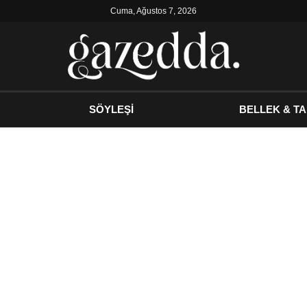
Cuma, Ağustos 7, 2026
SÖYLEŞİ
BELLEK & TA