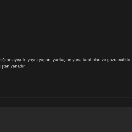
ği anlayışı ile yayın yapan, yurttaştan yana taraf olan ve gazetecilikte m
ıştan yanadır.