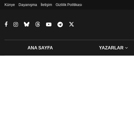
Künye
Dayanışma
İletişim
Gizlilik Politikası
ANA SAYFA
YAZARLAR