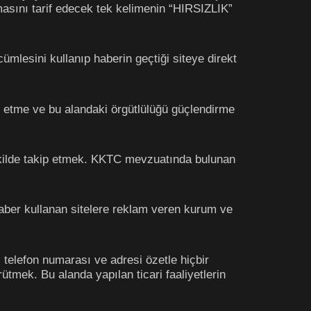
masını tarif edecek tek kelimenin “HIRSIZLIK”
ümlesini kullanıp haberin geçtiği siteye direkt
et etme ve bu alandaki örgütlülüğü güçlendirme
r şekilde takip etmek. KKTC mevzuatında bulunan
ı haber kullanan sitelere reklam veren kurum ve
 telefon numarası ve adresi özetle hiçbir
ütmek. Bu alanda yapılan ticari faaliyetlerin