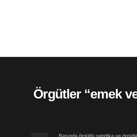
Örgütler “emek ve 
Basında örgütlü sendika ve örgütle