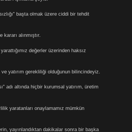
zlığı” başta olmak üzere ciddi bir tehdit
 kararı alınmıştır.
 yarattığımız değerler üzerinden haksız
 ve yatırım gerekliliği olduğunun bilincindeyiz.
” adı altında hiçbir kurumsal yatırım, üretim
kirlilik yaratanları onaylamamız mümkün
erin, yayınlandıktan dakikalar sonra bir başka