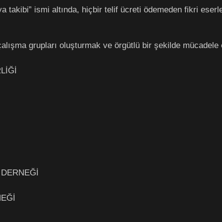
 takibi” ismi altında, hiçbir telif ücreti ödemeden fikri eser
 çalışma grupları oluşturmak ve örgütlü bir şekilde mücadele
LİĞİ
 DERNEĞİ
EĞİ