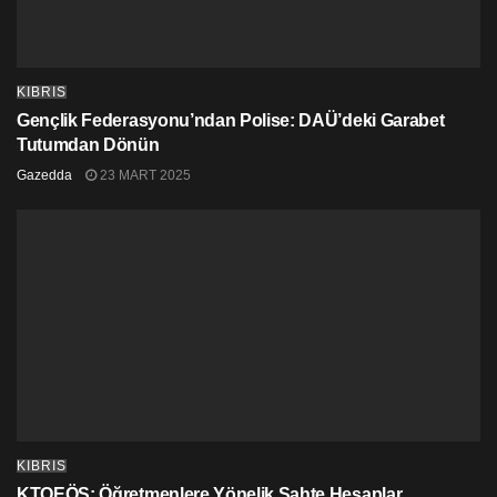
KIBRIS
Gençlik Federasyonu’ndan Polise: DAÜ’deki Garabet
Tutumdan Dönün
Gazedda
23 MART 2025
KIBRIS
KTOEÖS: Öğretmenlere Yönelik Sahte Hesaplar