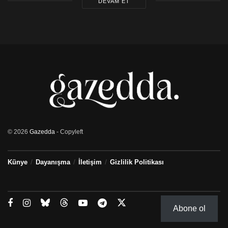
DEVAM ET
© 2026
Gazedda
- Copyleft
Künye
Dayanışma
İletişim
Gizlilik Politikası
Abone ol