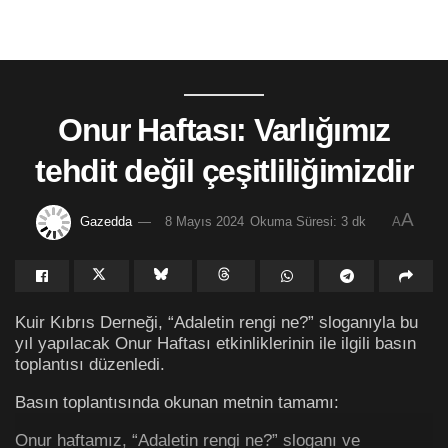
Onur Haftası: Varlığımız
tehdit değil çeşitliliğimizdir
A
Gazedda
8 Mayıs 2024
Okuma Süresi: 3 dk
A
Kuir Kıbrıs Derneği, “Adaletin rengi ne?” sloganıyla bu
yıl yapılacak Onur Haftası etkinliklerinin ile ilgili basın
toplantısı düzenledi.
Basın toplantısında okunan metnin tamamı:
Onur haftamız, “Adaletin rengi ne?” sloganı ve