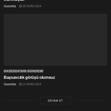
Gazedda
28 EKIM 2024
GAZEDDA'NIN GÜNDEMİ
Başsavcılık görüşü olumsuz
Gazedda
14 EKIM 2024
DEVAM ET