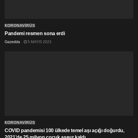
KORONAVİRÜS
Pandemi resmen sona erdi
Gazedda
5 MAYIS 2023
KORONAVİRÜS
COVID pandemisi 100 ülkede temel aşı açığı doğurdu,
2021’de 25 milyon çocuk aşısız kaldı