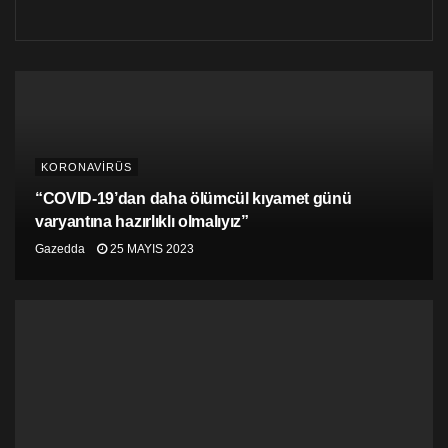
KORONAVİRÜS
“COVID-19’dan daha ölümcül kıyamet günü
varyantına hazırlıklı olmalıyız”
Gazedda
25 MAYIS 2023