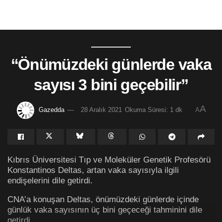
“Önümüzdeki günlerde vaka
sayısı 3 bini geçebilir”
A
Gazedda
28 Aralık 2021
Okuma Süresi: 1 dk
A
Kıbrıs Üniversitesi Tıp ve Moleküler Genetik Profesörü
Konstantinos Deltas, artan vaka sayısıyla ilgili
endişelerini dile getirdi.
CNA’a konuşan Deltas, önümüzdeki günlerde içinde
günlük vaka sayısının üç bini geçeceği tahminini dile
getirdi.