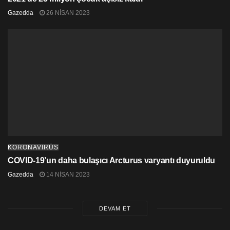
Gazedda
26 NISAN 2023
KORONAVİRÜS
COVID-19’un daha bulaşıcı Arcturus varyantı duyuruldu
Gazedda
14 NISAN 2023
DEVAM ET