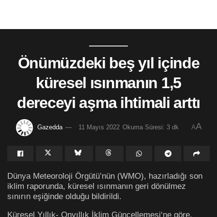
Önümüzdeki beş yıl içinde
küresel ısınmanın 1,5
dereceyi aşma ihtimali arttı
A
Gazedda
11 Mayıs 2022
Okuma Süresi: 3 dk
A
Dünya Meteoroloji Örgütü’nün (WMO), hazırladığı son
iklim raporunda, küresel ısınmanın geri dönülmez
sınırın eşiğinde olduğu bildirildi.
Küresel Yıllık- Onyıllık İklim Güncellemesi‘ne göre,