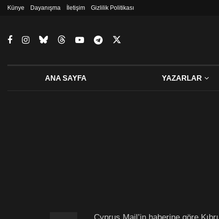
Künye
Dayanışma
İletişim
Gizlilik Politikası
ANA SAYFA
YAZARLAR
Cyprus Mail’in haberine göre Kıbrı