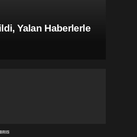
di, Yalan Haberlerle
IBRIS