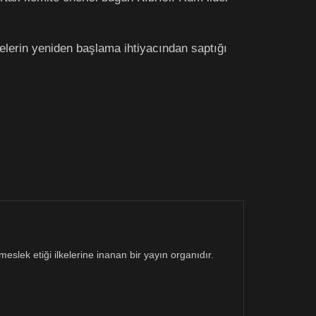
lerin yeniden başlama ihtiyacından saptığı
eslek etiği ilkelerine inanan bir yayın organıdır.