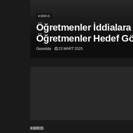
KIBRIS
Öğretmenler İddialara
Öğretmenler Hedef Gös
Gazedda
23 MART 2025
KIBRIS