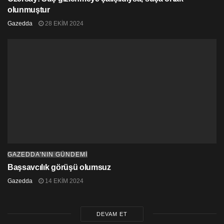
olunmuştur
Gazedda
28 EKIM 2024
GAZEDDA'NIN GÜNDEMİ
Başsavcılık görüşü olumsuz
Gazedda
14 EKIM 2024
DEVAM ET