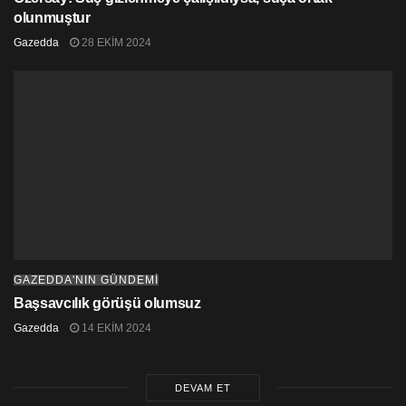
olunmuştur
Gazedda
28 EKIM 2024
GAZEDDA'NIN GÜNDEMİ
Başsavcılık görüşü olumsuz
Gazedda
14 EKIM 2024
DEVAM ET