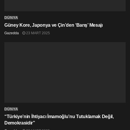
DÜNYA
Güney Kore, Japonya ve Çin’den ‘Barış’ Mesajı
Gazedda
23 MART 2025
DÜNYA
“Türkiye’nin İhtiyacı İmamoğlu’nu Tutuklamak Değil,
Demokrasidir”