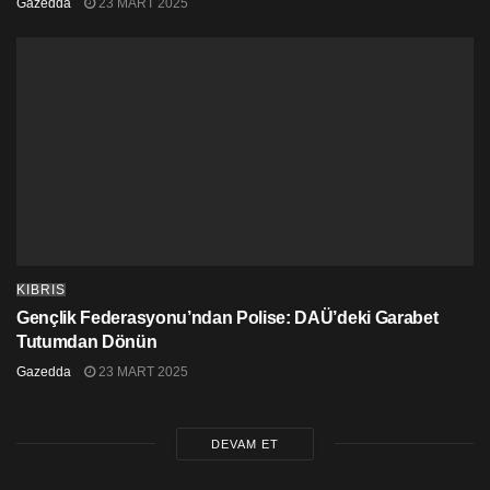
Gazedda
23 MART 2025
KIBRIS
Gençlik Federasyonu’ndan Polise: DAÜ’deki Garabet
Tutumdan Dönün
Gazedda
23 MART 2025
DEVAM ET