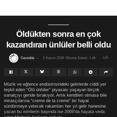
Öldükten sonra en çok
kazandıran ünlüler belli oldu
A
Gazedda
2 Kasım 2018
Okuma Süresi: 1 dk
A
Müzik ve eğlence endüstrisindeki gelirlerde ciddi yer
teşkil eden “Ölü ünlüler” piyasası yaşayan birçok
sanatçıyı geride bırakıyor. Artık kendileri olmasa bile
mirasçılarına “creme de la creme” bir hayat
sürdürmeye yetecek rakamları her yıl gelir hanesine
yazan bu isimlerin başında ise 2009’da hayata veda
eden Michael Jackson geliyor.