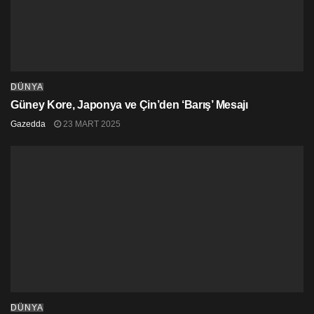
DÜNYA
Güney Kore, Japonya ve Çin’den ‘Barış’ Mesajı
Gazedda
23 MART 2025
DÜNYA