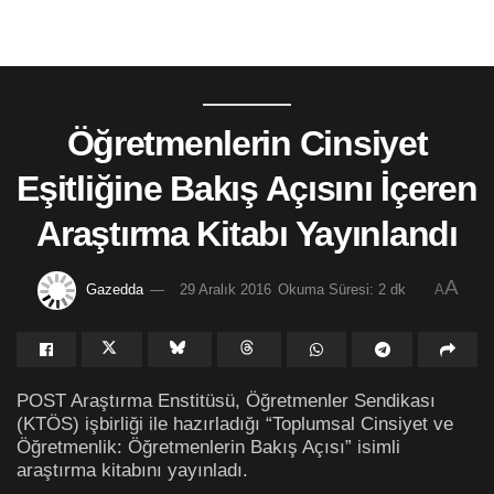
Öğretmenlerin Cinsiyet
Eşitliğine Bakış Açısını İçeren
Araştırma Kitabı Yayınlandı
A
Gazedda
29 Aralık 2016
Okuma Süresi: 2 dk
A
POST Araştırma Enstitüsü, Öğretmenler Sendikası
(KTÖS) işbirliği ile hazırladığı “Toplumsal Cinsiyet ve
Öğretmenlik: Öğretmenlerin Bakış Açısı” isimli
araştırma kitabını yayınladı.