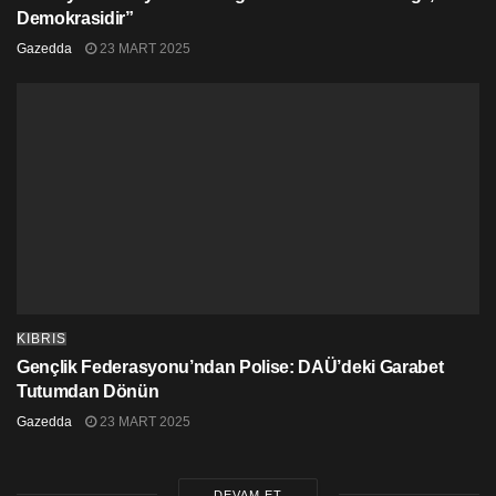
Demokrasidir”
Gazedda
23 MART 2025
KIBRIS
Gençlik Federasyonu’ndan Polise: DAÜ’deki Garabet
Tutumdan Dönün
Gazedda
23 MART 2025
DEVAM ET