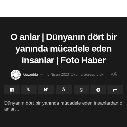
O anlar | Dünyanın dört bir
yanında mücadele eden
insanlar | Foto Haber
A
Gazedda
5 Nisan 2023
Okuma Süresi: 5 dk
A
Dünyanın dört bir yanında mücadele eden insanlardan o
anlar…