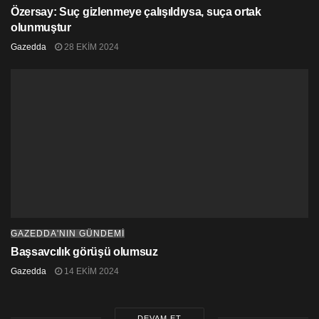
Özersay: Suç gizlenmeye çalışıldıysa, suça ortak
olunmuştur
Gazedda
28 EKIM 2024
GAZEDDA'NIN GÜNDEMİ
Başsavcılık görüşü olumsuz
Gazedda
14 EKIM 2024
DEVAM ET