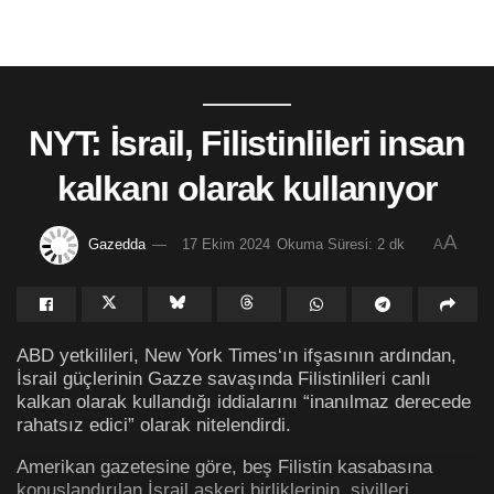
NYT: İsrail, Filistinlileri insan
kalkanı olarak kullanıyor
A
Gazedda
17 Ekim 2024
Okuma Süresi: 2 dk
A
ABD yetkilileri, New York Times‘ın ifşasının ardından,
İsrail güçlerinin Gazze savaşında Filistinlileri canlı
kalkan olarak kullandığı iddialarını “inanılmaz derecede
rahatsız edici” olarak nitelendirdi.
Amerikan gazetesine göre, beş Filistin kasabasına
konuşlandırılan İsrail askeri birliklerinin, sivilleri