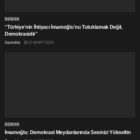
DÜNYA
“Türkiye’nin İhtiyacı İmamoğlu’nu Tutuklamak Değil,
Demokrasidir”
Gazedda
23 MART 2025
DÜNYA
İmamoğlu: Demokrasi Meydanlarında Sesinizi Yükseltin