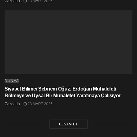
Gazedda
23 MART 2025
DÜNYA
Siyaset Bilimci Şebnem Oğuz: Erdoğan Muhalefeti
Bölmeye ve Uysal Bir Muhalefet Yaratmaya Çalışıyor
Gazedda
23 MART 2025
DEVAM ET