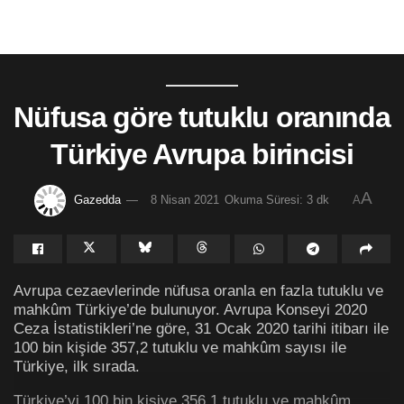
Nüfusa göre tutuklu oranında
Türkiye Avrupa birincisi
A
Gazedda
8 Nisan 2021
Okuma Süresi: 3 dk
A
Avrupa cezaevlerinde nüfusa oranla en fazla tutuklu ve
mahkûm Türkiye’de bulunuyor. Avrupa Konseyi 2020
Ceza İstatistikleri’ne göre, 31 Ocak 2020 tarihi itibarı ile
100 bin kişide 357,2 tutuklu ve mahkûm sayısı ile
Türkiye, ilk sırada.
Türkiye’yi 100 bin kişiye 356,1 tutuklu ve mahkûm