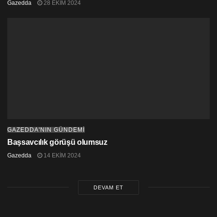
Gazedda
28 EKIM 2024
GAZEDDA'NIN GÜNDEMİ
Başsavcılık görüşü olumsuz
Gazedda
14 EKIM 2024
DEVAM ET