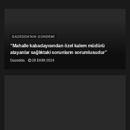
GAZEDDA'NIN GÜNDEMİ
“Mahalle kabadayısından özel kalem müdürü
atayanlar sağlıktaki sorunların sorumlusudur”
Gazedda
28 EKIM 2024