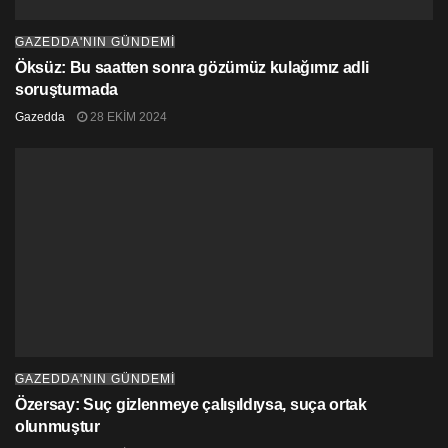
GAZEDDA'NIN GÜNDEMİ
Öksüz: Bu saatten sonra gözümüz kulağımız adli
soruşturmada
Gazedda
28 EKIM 2024
GAZEDDA'NIN GÜNDEMİ
Özersay: Suç gizlenmeye çalışıldıysa, suça ortak
olunmuştur