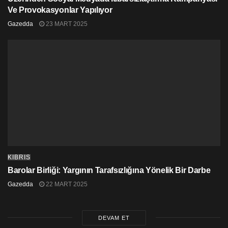
Ve Provokasyonlar Yapılıyor
Gazedda
23 MART 2025
KIBRIS
Barolar Birliği: Yargının Tarafsızlığına Yönelik Bir Darbe
Gazedda
22 MART 2025
DEVAM ET