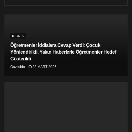
bin kişi yaşamını yitirdi.
KIBRIS
Öğretmenler İddialara Cevap Verdi: Çocuk
Yönlendirildi, Yalan Haberlerle Öğretmenler Hedef
Gösterildi
Gazedda
23 MART 2025