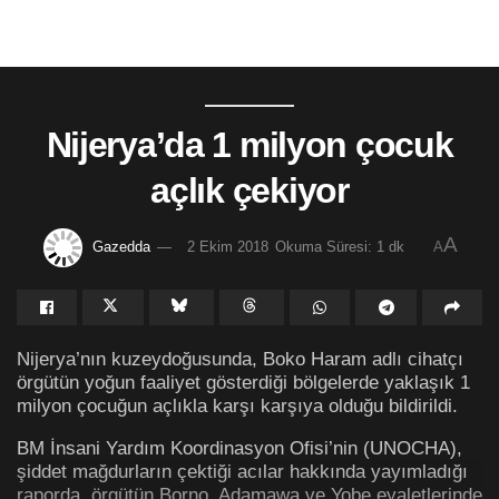
Nijerya’da 1 milyon çocuk
açlık çekiyor
A
Gazedda
2 Ekim 2018
Okuma Süresi: 1 dk
A
Nijerya’nın kuzeydoğusunda, Boko Haram adlı cihatçı
örgütün yoğun faaliyet gösterdiği bölgelerde yaklaşık 1
milyon çocuğun açlıkla karşı karşıya olduğu bildirildi.
BM İnsani Yardım Koordinasyon Ofisi’nin (UNOCHA),
şiddet mağdurların çektiği acılar hakkında yayımladığı
raporda, örgütün Borno, Adamawa ve Yobe eyaletlerinde