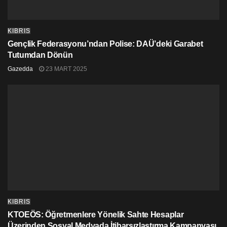
KIBRIS
Gençlik Federasyonu’ndan Polise: DAÜ’deki Garabet
Tutumdan Dönün
Gazedda
23 MART 2025
KIBRIS
KTOEÖS: Öğretmenlere Yönelik Sahte Hesaplar
Üzerinden Sosyal Medyada İtibarsızlaştırma Kampanyası