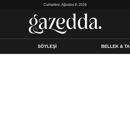
Cumartesi, Ağustos 8, 2026
SÖYLEŞİ
BELLEK & TA