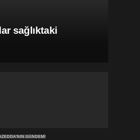
r sağlıktaki
AZEDDA'NIN GÜNDEMİ