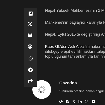
Nepal Yüksek Mahkemesi’nin 2 Mayı
Mahkeme’nin bağlayıcı kararıyla Ne
Nepal, Eylül 2015’te değiştirdiği
Kaos GL’den Aslı Alpar’ın
haberine
dilekçeyle eşit evlilik hakkını tale
topluluğunun tam anlamıyla tanınma
Gazedda
Sınırların ötesine bakan özgür 