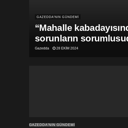
GAZEDDA'NIN GÜNDEMİ
“Mahalle kabadayısınd
sorunların sorumlusu
Gazedda
28 EKIM 2024
GAZEDDA'NIN GÜNDEMİ