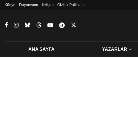
Künye
Dayanışma
İletişim
Gizlilik Politikası
ANA SAYFA
YAZARLAR