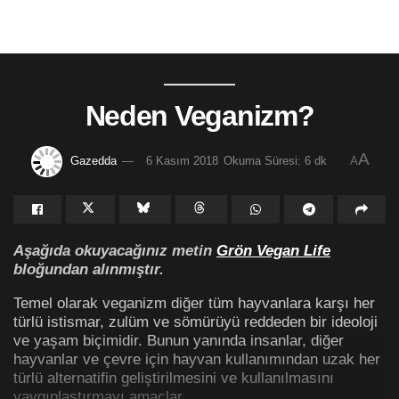
Neden Veganizm?
A
Gazedda
6 Kasım 2018
Okuma Süresi: 6 dk
A
Aşağıda okuyacağınız metin
Grön Vegan Life
bloğundan alınmıştır.
Temel olarak veganizm diğer tüm hayvanlara karşı her
türlü istismar, zulüm ve sömürüyü reddeden bir ideoloji
ve yaşam biçimidir. Bunun yanında insanlar, diğer
hayvanlar ve çevre için hayvan kullanımından uzak her
türlü alternatifin geliştirilmesini ve kullanılmasını
yaygınlaştırmayı amaçlar.