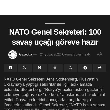
NATO Genel Sekreteri: 100
savaş uçağı göreve hazır
A
Gazedda
24 Şubat 2022
Okuma Süresi: 2 dk
A
NATO Genel Sekreteri Jens Stoltenberg, Rusya’nın
Ukrayna’ya yaptığı saldırılar ile ilgili açıklamada
bulundu. Stoltenberg, “Rusya’yı acilen askeri güçlerini
çekmeye çağırıyoruz” derken, “Uluslararası hukuk ihlal
edildi. Rusya çok ciddi sonuçlarla karşı karşıya”
ifadelerini kullandı. Genel Sekreter, “NATO hava sahası
100 savaş uçağı ile korunuyor” diye konuştu.