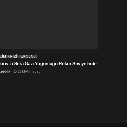
LİM KRİZİ | EKOLOJİ
ıbrıs’ta Sera Gazı Yoğunluğu Rekor Seviyelerde
azedda
12 MART 2025