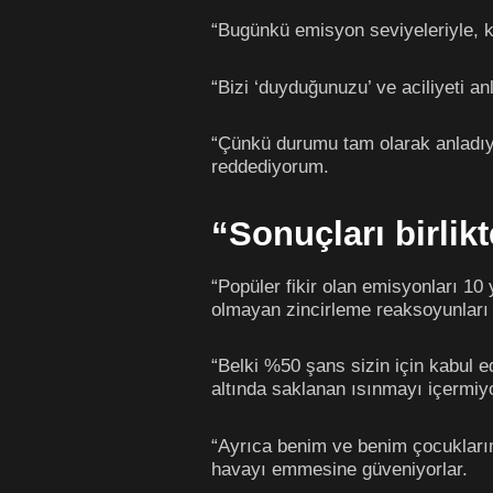
“Bugünkü emisyon seviyeleriyle,
“Bizi ‘duyduğunuzu’ ve aciliyeti 
“Çünkü durumu tam olarak anladıy
reddediyorum.
“Sonuçları birli
“Popüler fikir olan emisyonları 10
olmayan zincirleme reaksoyunları
“Belki %50 şans sizin için kabul e
altında saklanan ısınmayı içermiy
“Ayrıca benim ve benim çocuklarım
havayı emmesine güveniyorlar.