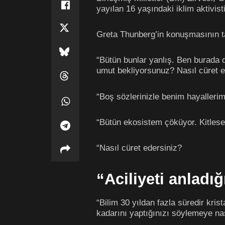
yayılan 16 yaşındaki iklim aktivi
Greta Thunberg’in konuşmasının 
“Bütün bunlar yanlış. Ben burada 
umut bekliyorsunuz? Nasıl cüret e
“Boş sözlerinizle benim hayalleri
“Bütün ekosistem çöküyor. Kitles
“Nasıl cüret edersiniz?
“Aciliyeti anlad
“Bilim 30 yıldan fazla süredir kri
kadarını yaptığınızı söylemeye nas