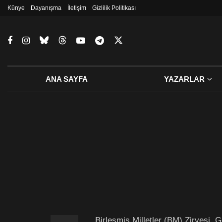
Künye
Dayanışma
İletişim
Gizlilik Politikası
ANA SAYFA
YAZARLAR
Birleşmiş Milletler (BM) Zirvesi, 