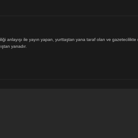
ği anlayışı ile yayın yapan, yurttaştan yana taraf olan ve gazetecilikte m
ıştan yanadır.