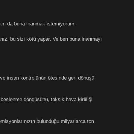
lsam da buna inanmak istemiyorum.
z, bu sizi kötü yapar. Ve ben buna inanmayı
ı ve insan kontrolünün ötesinde geri dönüşü
 beslenme döngüsünü, toksik hava kirliliği
emisyonlarınızın bulunduğu milyarlarca ton