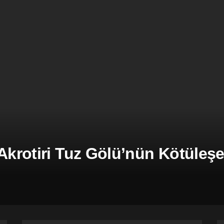
 Akrotiri Tuz Gölü’nün Kötüle