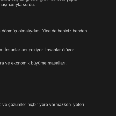
konuşmasıyla sürdü.
ma dönmüş olmalıydım. Yine de hepiniz benden
 İnsanlar acı çekiyor. İnsanlar ölüyor.
para ve ekonomik büyüme masalları.
nız ve çözümler hiçbir yere varmazken yeteri