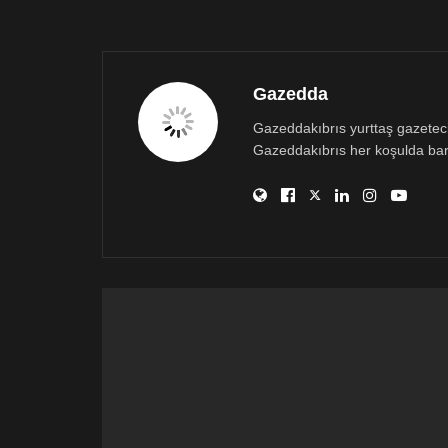
Gazedda
Gazeddakıbrıs yurttaş gazetecili
Gazeddakıbrıs her koşulda bar