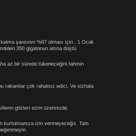
da kalma şansının %67 olması için , 1 Ocak
mdiden 350 gigatonun altına düştü.
ha az bir sürede tükeneceğini tahmin
 rakamlar çok rahatsız edici. Ve sizhala
llerin gözleri sizin üzerinizde.
an kurtulmanıza izin vermeyeceğiz. Tam
 beğenmeyin.