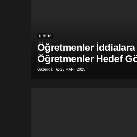
KIBRIS
Öğretmenler İddialara
Öğretmenler Hedef Gös
Gazedda
23 MART 2025