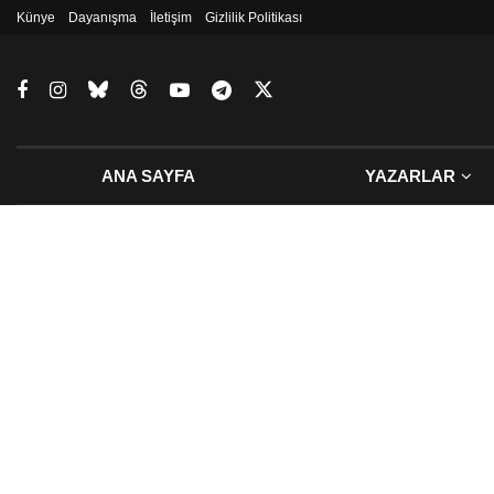
Künye
Dayanışma
İletişim
Gizlilik Politikası
ANA SAYFA
YAZARLAR