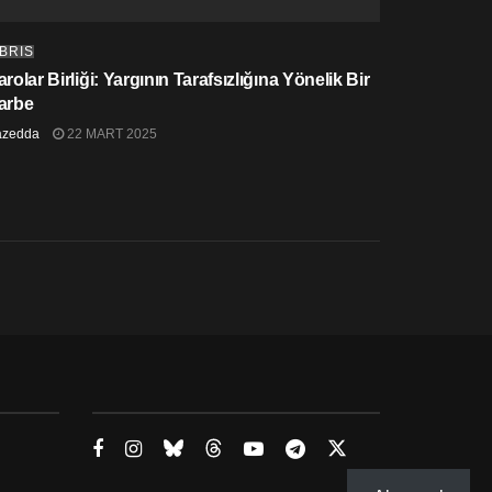
IBRIS
rolar Birliği: Yargının Tarafsızlığına Yönelik Bir
arbe
azedda
22 MART 2025