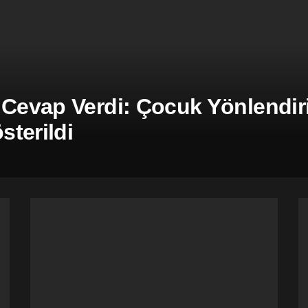
 Cevap Verdi: Çocuk Yönlendiril
terildi