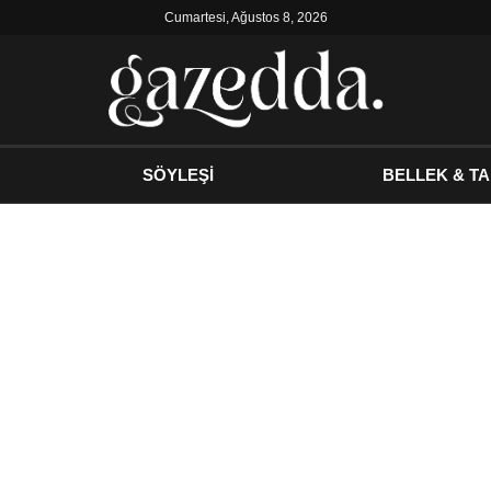
Cumartesi, Ağustos 8, 2026
SÖYLEŞİ
BELLEK & TA