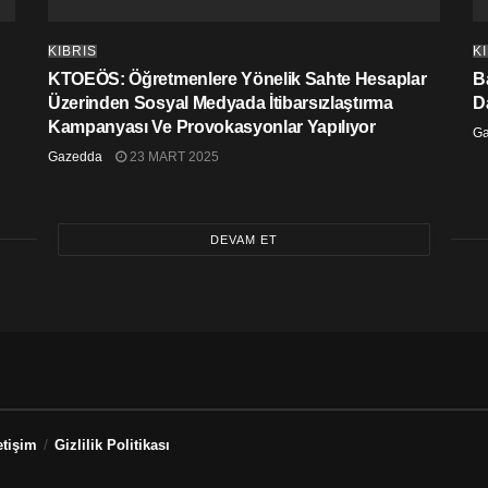
KIBRIS
K
KTOEÖS: Öğretmenlere Yönelik Sahte Hesaplar
Ba
Üzerinden Sosyal Medyada İtibarsızlaştırma
D
Kampanyası Ve Provokasyonlar Yapılıyor
G
Gazedda
23 MART 2025
DEVAM ET
etişim
Gizlilik Politikası