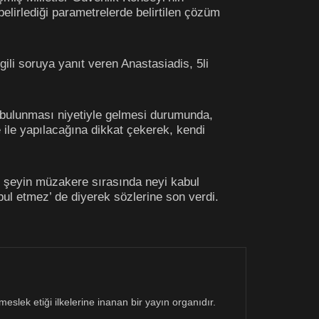
belirlediği parametrelerde belirtilen çözüm
ili soruya yanıt veren Anastasiadis, 5li
m bulunması niyetiyle gelmesi durumunda,
ile yapılacağına dikkat çekerek, kendi
en şeyin müzakere sırasında neyi kabul
ul etmez’ de diyerek sözlerine son verdi.
eslek etiği ilkelerine inanan bir yayın organıdır.