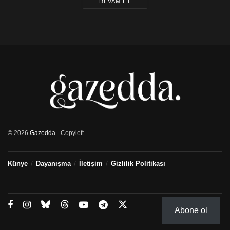
DEVAM ET
© 2026
Gazedda
- Copyleft
Künye
Dayanışma
İletişim
Gizlilik Politikası
Abone ol