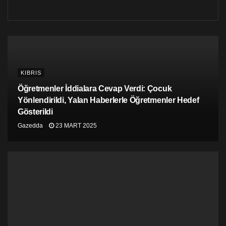
KIBRIS
Öğretmenler İddialara Cevap Verdi: Çocuk
Yönlendirildi, Yalan Haberlerle Öğretmenler Hedef
Gösterildi
Gazedda
23 MART 2025