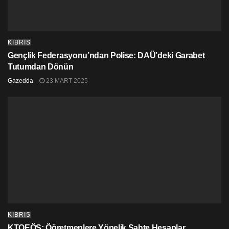
KIBRIS
Gençlik Federasyonu’ndan Polise: DAÜ’deki Garabet
Tutumdan Dönün
Gazedda
23 MART 2025
KIBRIS
KTOEÖS: Öğretmenlere Yönelik Sahte Hesaplar