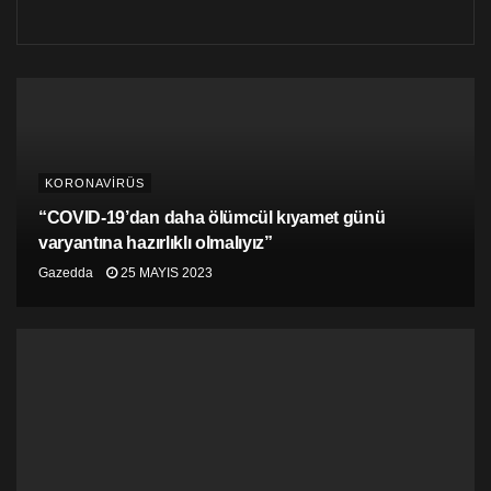
KORONAVİRÜS
“COVID-19’dan daha ölümcül kıyamet günü
varyantına hazırlıklı olmalıyız”
Gazedda
25 MAYIS 2023