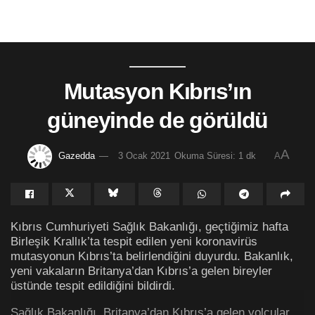
Mutasyon Kıbrıs’ın
güneyinde de görüldü
A
Gazedda
3 Ocak 2021
Okuma Süresi: 1 dk
A
Kıbrıs Cumhuriyeti Sağlık Bakanlığı, geçtiğimiz hafta
Birleşik Krallık’ta tespit edilen yeni koronavirüs
mutasyonun Kıbrıs’ta belirlendiğini duyurdu. Bakanlık,
yeni vakaların Britanya’dan Kıbrıs’a gelen bireyler
üstünde tespit edildiğini bildirdi.
Sağlık Bakanlığı, Britanya’dan Kıbrıs’a gelen yolcular