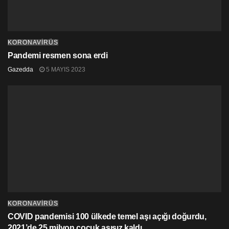
KORONAVİRÜS
Pandemi resmen sona erdi
Gazedda
5 MAYIS 2023
KORONAVİRÜS
COVID pandemisi 100 ülkede temel aşı açığı doğurdu,
2021’de 25 milyon çocuk aşısız kaldı