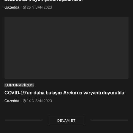
Gazedda
26 NISAN 2023
KORONAVİRÜS
COVID-19’un daha bulaşıcı Arcturus varyantı duyuruldu
Gazedda
14 NISAN 2023
DEVAM ET