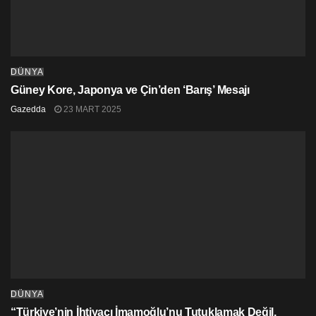
DÜNYA
Güney Kore, Japonya ve Çin’den ‘Barış’ Mesajı
Gazedda
23 MART 2025
DÜNYA
“Türkiye’nin İhtiyacı İmamoğlu’nu Tutuklamak Değil,