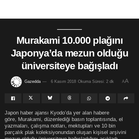
Murakami 10.000 plağını
Japonya’da mezun olduğu
üniversiteye bağışladı
A
Gazedda
6 Kasım 2018
Okuma Süresi: 2 dk
A
Japon haber ajansı Kyodo’da yer alan habere
göre, Murakami, düzenlediği basın toplantısında, el
yazmaları, çalışma notları, mektupları ve 10 bin
parçalık plak koleksiyonundan oluşan kişisel arşivini
mezun olduğu üniversiteye bağışladığını açıkladı.