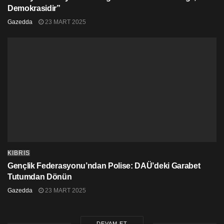
Demokrasidir”
Gazedda
23 MART 2025
KIBRIS
Gençlik Federasyonu’ndan Polise: DAÜ’deki Garabet
Tutumdan Dönün
Gazedda
23 MART 2025
DEVAM ET