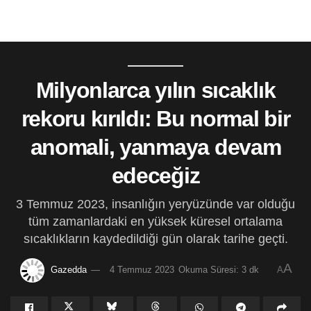
Milyonlarca yılın sıcaklık
rekoru kırıldı: Bu normal bir
anomali, yanmaya devam
edeceğiz
3 Temmuz 2023, insanlığın yeryüzünde var olduğu
tüm zamanlardaki en yüksek küresel ortalama
sıcaklıkların kaydedildiği gün olarak tarihe geçti.
A
Gazedda
4 Temmuz 2023
Okuma Süresi: 3 dk
A