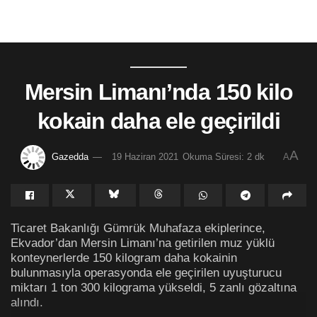
Mersin Limanı’nda 150 kilo
kokain daha ele geçirildi
A
Gazedda
19 Haziran 2021
Okuma Süresi: 2 dk
A
Ticaret Bakanlığı Gümrük Muhafaza ekiplerince,
Ekvador’dan Mersin Limanı’na getirilen muz yüklü
konteynerlerde 150 kilogram daha kokainin
bulunmasıyla operasyonda ele geçirilen uyuşturucu
miktarı 1 ton 300 kilograma yükseldi, 5 zanlı gözaltına
alındı.