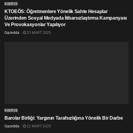
KIBRIS
KTOEÖS: Öğretmenlere Yönelik Sahte Hesaplar
Üzerinden Sosyal Medyada İtibarsızlaştırma Kampanyası
Ve Provokasyonlar Yapılıyor
Gazedda
23 MART 2025
KIBRIS
Barolar Birliği: Yargının Tarafsızlığına Yönelik Bir Darbe
Gazedda
22 MART 2025