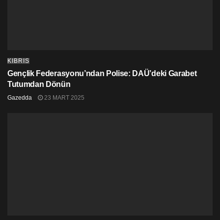
KIBRIS
Gençlik Federasyonu’ndan Polise: DAÜ’deki Garabet
Tutumdan Dönün
Gazedda
23 MART 2025