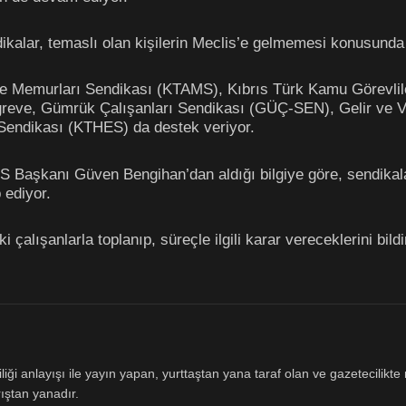
dikalar, temaslı olan kişilerin Meclis’e gelmemesi konusunda 
me Memurları Sendikası (KTAMS), Kıbrıs Türk Kamu Görevli
greve, Gümrük Çalışanları Sendikası (GÜÇ-SEN), Gelir ve Ve
 Sendikası (KTHES) da destek veriyor.
S Başkanı Güven Bengihan’dan aldığı bilgiye göre, sendikala
 ediyor.
 çalışanlarla toplanıp, süreçle ilgili karar vereceklerini bildi
ği anlayışı ile yayın yapan, yurttaştan yana taraf olan ve gazetecilikte m
ıştan yanadır.