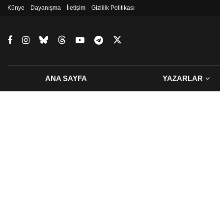
Künye
Dayanışma
İletişim
Gizlilik Politikası
ANA SAYFA
YAZARLAR