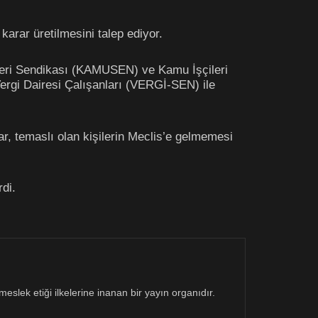
karar üretilmesini talep ediyor.
leri Sendikası (KAMUSEN) ve Kamu İşçileri
rgi Dairesi Çalışanları (VERGİ-SEN) ile
r, temaslı olan kişilerin Meclis’e gelmemesi
rdi.
eslek etiği ilkelerine inanan bir yayın organıdır.