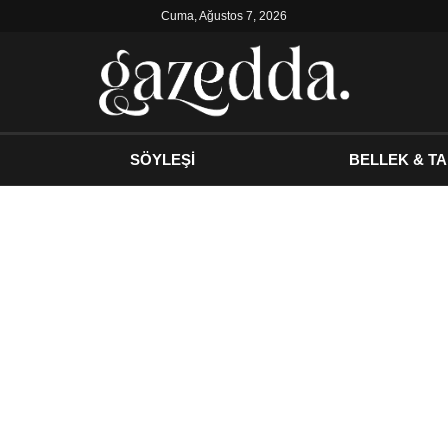
Cuma, Ağustos 7, 2026
SÖYLEŞİ
BELLEK & TA