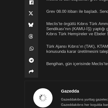
Grev 08.00 itibarı ile başladı. Sen
Meclis’te örgütlü Kıbrıs Türk Am
Sendikası’nın (KAMU-İŞ) yaptığı 
Kıbrıs Türk Hemşireler ve Ebeler
Türk Ajansı Kıbrıs’ın (TAK), KTAM
konusunda karar üretilmesini talep
Bengihan, gün içerisinde Meclis’teki
Gazedda
Gazeddakıbrıs yurttaş gazetecili
Gazeddakıbrıs her koşulda bar