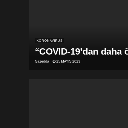
KORONAVİRÜS
“COVID-19’dan daha öl
Gazedda
25 MAYIS 2023