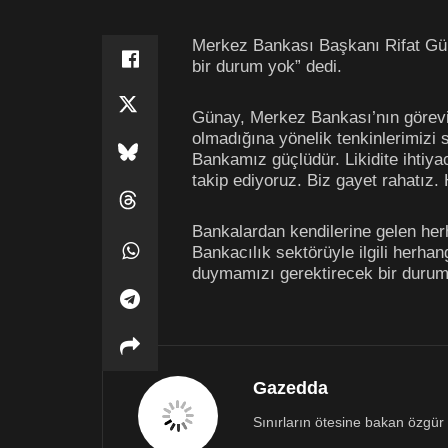
Merkez Bankası Başkanı Rifat Güna
bir durum yok” dedi.
Günay, Merkez Bankası’nın görevin
olmadığına yönelik tenkinlerimizi
Bankamız güçlüdür. Likidite ihtiy
takip ediyoruz. Biz gayet rahatız.
Bankalardan kendilerine gelen her
Bankacılık sektörüyle ilgili herha
duymamızı gerektirecek bir durum y
Gazedda
Sınırların ötesine bakan özgür 