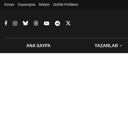
Künye
Dayanışma
İletişim
Gizlilik Politikası
ANA SAYFA
YAZARLAR