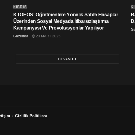
KIBRIS
K
KTOEÖS: Öğretmenlere Yönelik Sahte Hesaplar
Ba
Üzerinden Sosyal Medyada İtibarsızlaştırma
D
Kampanyası Ve Provokasyonlar Yapılıyor
G
Gazedda
23 MART 2025
DEVAM ET
etişim
Gizlilik Politikası