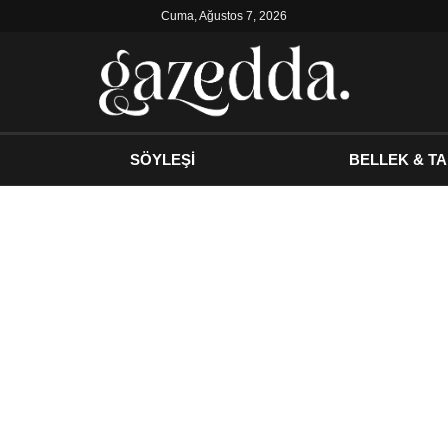
Cuma, Ağustos 7, 2026
SÖYLEŞİ
BELLEK & TA