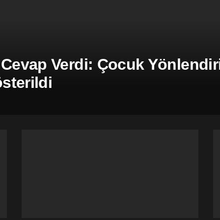
 Cevap Verdi: Çocuk Yönlendiril
terildi