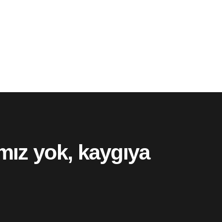
mız yok, kaygıya