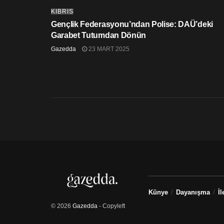
KIBRIS
Gençlik Federasyonu’ndan Polise: DAÜ’deki
Garabet Tutumdan Dönün
Gazedda
23 MART 2025
Künye
Dayanışma
İl
© 2026
Gazedda
- Copyleft