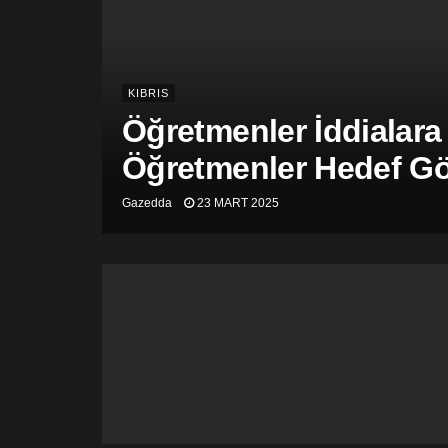
KIBRIS
Öğretmenler İddialara
Öğretmenler Hedef Gös
Gazedda
23 MART 2025