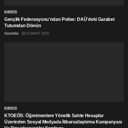
KIBRIS
Gençlik Federasyonu’ndan Polise: DAÜ’deki Garabet
Tutumdan Dönün
Gazedda
23 MART 2025
KIBRIS
KTOEÖS: Öğretmenlere Yönelik Sahte Hesaplar
Üzerinden Sosyal Medyada İtibarsızlaştırma Kampanyası