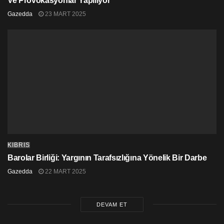
Ve Provokasyonlar Yapılıyor
Gazedda
23 MART 2025
KIBRIS
Barolar Birliği: Yargının Tarafsızlığına Yönelik Bir Darbe
Gazedda
22 MART 2025
DEVAM ET