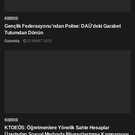
KIBRIS
Gençlik Federasyonu’ndan Polise: DAÜ’deki Garabet
Tutumdan Dönün
Gazedda
23 MART 2025
KIBRIS
KTOEÖS: Öğretmenlere Yönelik Sahte Hesaplar
Üzerinden Sosyal Medyada İtibarsızlaştırma Kampanyası