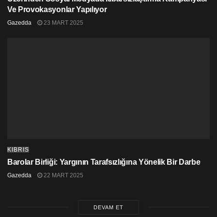
Ve Provokasyonlar Yapılıyor
Gazedda
23 MART 2025
KIBRIS
Barolar Birliği: Yargının Tarafsızlığına Yönelik Bir Darbe
Gazedda
22 MART 2025
DEVAM ET