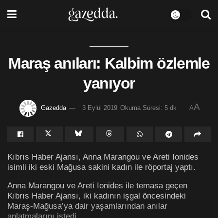
Maraş anıları: Kalbim özlemle
yanıyor
A
Gazedda
3 Eylül 2019
Okuma Süresi: 5 dk
A
Kıbrıs Haber Ajansı, Anna Marangou ve Areti Ionides
isimli iki eski Mağusa sakini kadın ile röportaj yaptı.
Anna Marangou ve Areti Ionides ile temasa geçen
Kıbrıs Haber Ajansı, iki kadının işgal öncesindeki
Maraş-Mağusa’ya dair yaşamlarından anılar
anlatmalarını istedi.