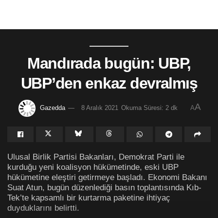
Mandırada bugün: UBP,
UBP’den enkaz devralmış
A
Gazedda
8 Aralık 2021
Okuma Süresi: 2 dk
A
Ulusal Birlik Partisi Bakanları, Demokrat Parti ile
kurduğu yeni koalisyon hükümetinde, eski UBP
hükümetine eleştiri getirmeye başladı. Ekonomi Bakanı
Suat Atun, bugün düzenlediği basın toplantısında Kıb-
Tek’te kapsamlı bir kurtarma paketine ihtiyaç
duyduklarını belirtti.