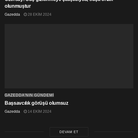
olunmuştur
Gazedda
28 EKIM 2024
GAZEDDA'NIN GÜNDEMİ
Başsavcılık görüşü olumsuz
Gazedda
14 EKIM 2024
DEVAM ET