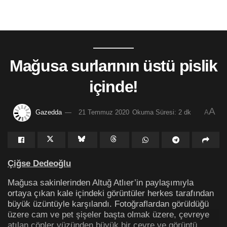
Mağusa surlarının üstü pislik
içinde!
A
Gazedda
21 Temmuz 2020
Okuma Süresi: 2 dk
A
Çiğse Dedeoğlu
Mağusa sakinlerinden Altuğ Atlıer’in paylaşımıyla
ortaya çıkan kale içindeki görüntüler herkes tarafından
büyük üzüntüyle karşılandı. Fotoğraflardan görüldüğü
üzere cam ve pet şişeler başta olmak üzere, çevreye
atılan çöpler yüzünden büyük bir çevre ve görüntü