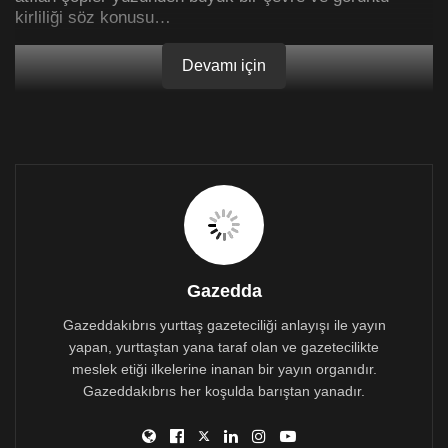
kirliliği söz konusu…
Devamı için
Gazedda
Gazeddakıbrıs yurttaş gazeteciliği anlayışı ile yayın
yapan, yurttaştan yana taraf olan ve gazetecilikte
meslek etiği ilkelerine inanan bir yayın organıdır.
Gazeddakıbrıs her koşulda barıştan yanadır.