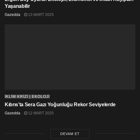
Yaşanabilir
Gazedda
13 MART 2025
İKLİM KRİZİ | EKOLOJİ
Kıbrıs’ta Sera Gazı Yoğunluğu Rekor Seviyelerde
Gazedda
12 MART 2025
DEVAM ET