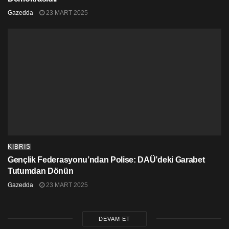
Gazedda
23 MART 2025
KIBRIS
Gençlik Federasyonu’ndan Polise: DAÜ’deki Garabet
Tutumdan Dönün
Gazedda
23 MART 2025
DEVAM ET