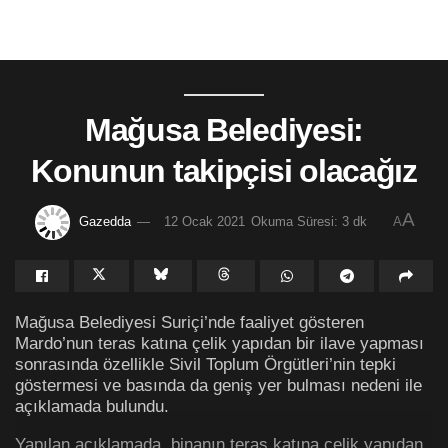
Mağusa Belediyesi:
Konunun takipçisi olacağız
A
Gazedda
12 Ocak 2021
Okuma Süresi: 3 dk
A
Mağusa Belediyesi Suriçi’nde faaliyet gösteren
Mardo’nun teras katına çelik yapıdan bir ilave yapması
sonrasında özellikle Sivil Toplum Örgütleri’nin tepki
göstermesi ve basında da geniş yer bulması nedeni ile
açıklamada bulundu.
Yapılan açıklamada, binanın teras katına çelik yapıdan