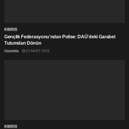
KIBRIS
Gençlik Federasyonu’ndan Polise: DAÜ’deki Garabet
Tutumdan Dönün
Gazedda
23 MART 2025
KIBRIS