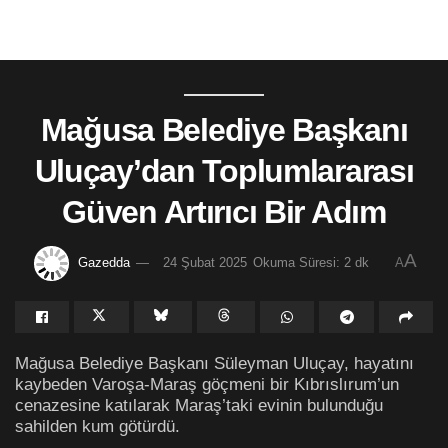
Mağusa Belediye Başkanı
Uluçay’dan Toplumlararası
Güven Artırıcı Bir Adım
A
Gazedda
24 Şubat 2025
Okuma Süresi: 2 dk
A
Mağusa Belediye Başkanı Süleyman Uluçay, hayatını
kaybeden Varoşa-Maraş göçmeni bir Kıbrıslırum’un
cenazesine katılarak Maraş’taki evinin bulunduğu
sahilden kum götürdü.