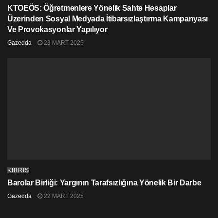
KTOEÖS: Öğretmenlere Yönelik Sahte Hesaplar
Üzerinden Sosyal Medyada İtibarsızlaştırma Kampanyası
Ve Provokasyonlar Yapılıyor
Gazedda
23 MART 2025
KIBRIS
Barolar Birliği: Yargının Tarafsızlığına Yönelik Bir Darbe
Gazedda
22 MART 2025