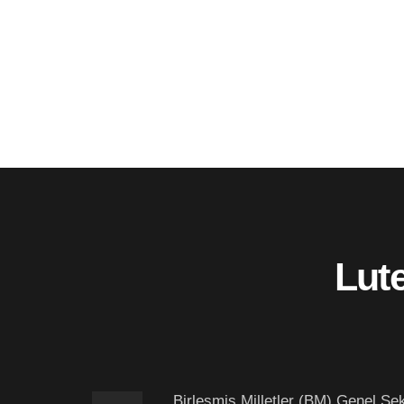
Lute
Birleşmiş Milletler (BM) Genel Sek