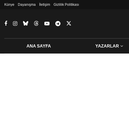
Künye
Dayanışma
İletişim
Gizlilik Politikası
ANA SAYFA
YAZARLAR