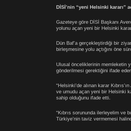
DİSİ’nin “yeni Helsinki kararı”
Gazeteye göre DİSİ Başkanı Averof 
yolunu açan yeni bir Helsinki kararı
Dün Baf’a gerçekleştirdiği bir ziy
birleşmesine yolu açtığını öne sür
Ulusal önceliklerinin memleketin 
gönderilmesi gerektiğini ifade ede
“Helsinki’de alınan karar Kıbrıs’ın
ve umudu açan yeni bir Helsinki ka
sahip olduğunu ifade etti.
“Kıbrıs sorununda ilerleyelim ve bu
Türkiye’nin taviz vermemesi halin