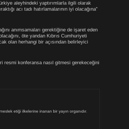
iye aleyhindeki yaptırımlarla ilgili olarak
aktığı acı tadı hatırlamalarının iyi olacağına”
ağını anımsamaları gerektiğine de işaret eden
acağını, öte yandan Kıbrıs Cumhuriyeti
ak olan herhangi bir açısından belirleyici
yri resmi konferansa nasıl gitmesi gerekeceğini
eslek etiği ilkelerine inanan bir yayın organıdır.