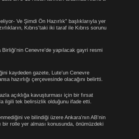
eliyor- Ve Şimdi Ön Hazırlık” başlıklarıyla yer
lıkların, Kıbrıs’taki iki taraf ile Kıbrıs sorunu
 Birliği’nin Cenevre’de yapılacak gayri resmi
ğini kaydeden gazete, Lute’un Cenevre
nsa hazırlığı çerçevesinde olacağını belirtti.
zla açıklığa kavuşturması için bir fırsat
lgili tek belirsizlik olduğunu ifade etti.
nmediğini ve bilindiği üzere Ankara’nın AB’nin
tlı bir rolle yer alması konusunda, önümüzdeki