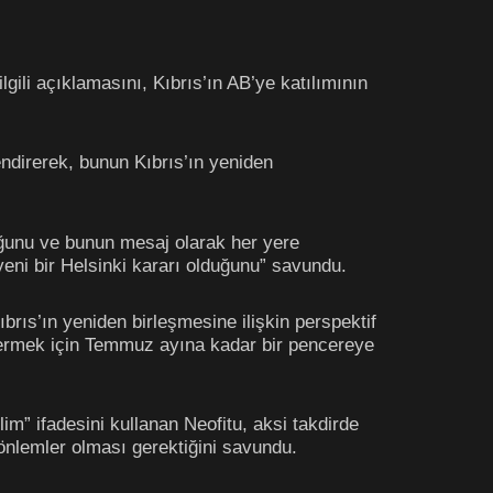
gili açıklamasını, Kıbrıs’ın AB’ye katılımının
endirerek, bunun Kıbrıs’ın yeniden
uğunu ve bunun mesaj olarak her yere
yeni bir Helsinki kararı olduğunu” savundu.
ıbrıs’ın yeniden birleşmesine ilişkin perspektif
östermek için Temmuz ayına kadar bir pencereye
im” ifadesini kullanan Neofitu, aksi takdirde
önlemler olması gerektiğini savundu.