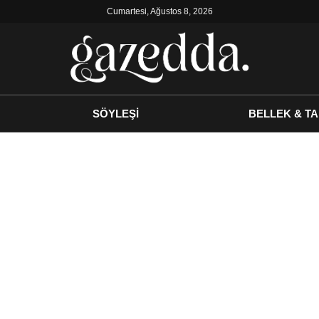
Cumartesi, Ağustos 8, 2026
SÖYLEŞİ
BELLEK & TA