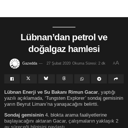
Lübnan’dan petrol ve
doğalgaz hamlesi
A
Gazedda
27 Şubat 2020
Okuma Süresi: 2 dk
A
Lübnan Enerji ve Su Bakanı Rimun Gacar
, yaptığı
yazılı açıklamada, ‘Tungsten Explorer’ sondaj gemisinin
yarın Beyrut Limanı’na yanaşacağını belirtti.
Sondaj gemisinin
4. blokta arama faaliyetlerine
başlayacağını aktaran Gacar, çalışmaların yaklaşık 2
ay süreceği bilgisini paylaştı.