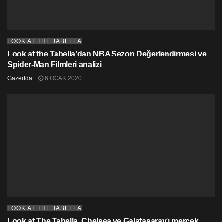
LOOK AT THE TABELLA
Look at the Tabella’dan NBA Sezon Değerlendirmesi ve
Spider-Man Filmleri analizi
Gazedda
6 OCAK 2020
LOOK AT THE TABELLA
Look at The Tabella, Chelsea ve Galatasaray’ı mercek