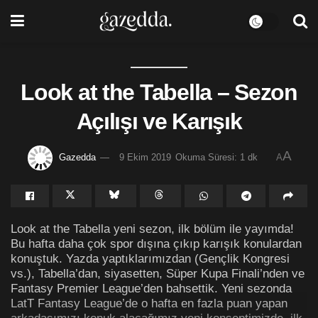
Look at the Tabella – Sezon
Açılışı ve Karışık
A
Gazedda
9 Ekim 2019
Okuma Süresi: 1 dk
A
Look at the Tabella yeni sezon, ilk bölüm ile yayımda!
Bu hafta daha çok spor dışına çıkıp karışık konulardan
konuştuk. Yazda yaptıklarımızdan (Gençlik Kongresi
vs.), Tabella’dan, siyasetten, Süper Kupa Finali’nden ve
Fantasy Premier League’den bahsettik. Yeni sezonda
LatT Fantasy League’de o hafta en fazla puan yapan
arkadaşımızı konuk alacağımız yeni konseptimizde, ilk