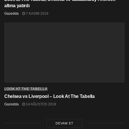
altına yatırdı
Gazedda
7 KASIM 2019
LOOK AT THE TABELLA
Chelsea vs Liverpool – Look At The Tabella
Gazedda
14 AĞUSTOS 2019
DEVAM ET