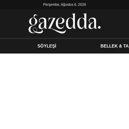
Perşembe, Ağustos 6, 2026
SÖYLEŞİ
BELLEK & TA