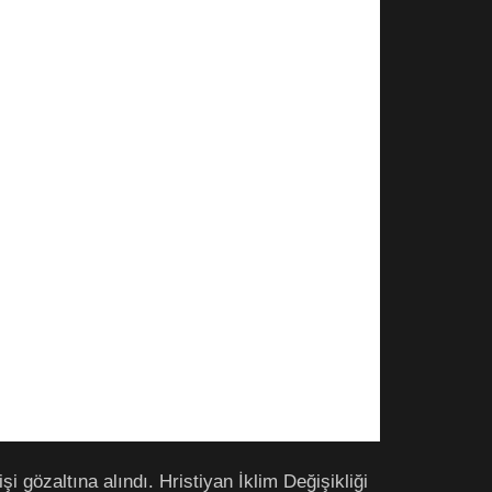
şi gözaltına alındı. Hristiyan İklim Değişikliği