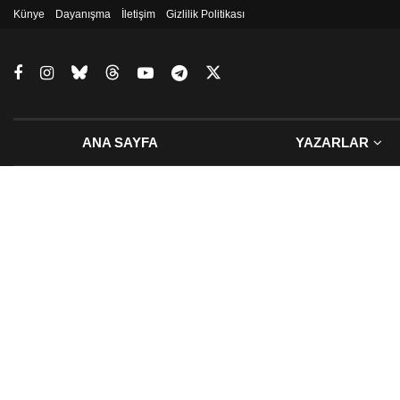
Künye
Dayanışma
İletişim
Gizlilik Politikası
ANA SAYFA
YAZARLAR