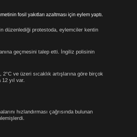
etinin fosil yakıtları azaltması için eylem yaptı.
nin düzenlediği protestoda, eylemciler kentin
nına geçmesini talep etti. İngiliz polisinin
 2°C ve üzeri sıcaklık artışlarına göre birçok
 12 yıl var.
malarını hızlandırması çağrısında bulunan
lemişlerdi.