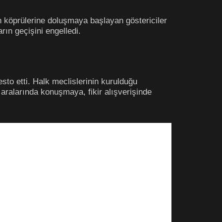
 köprülerine doluşmaya başlayan göstericiler
rın geçişini engelledi.
esto etti. Halk meclislerinin kurulduğu
aralarında konuşmaya, fikir alışverişinde