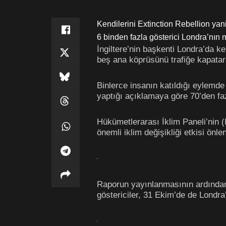
Kendilerini Extinction Rebellion yani
6 binden fazla gösterici Londra’nın 
İngiltere’nin başkenti Londra’da ke
beş ana köprüsünü trafiğe kapatar
Binlerce insanın katıldığı eylemde 
yaptığı açıklamaya göre 70’den fazl
Hükümetlerarası İklim Paneli’nin (
önemli iklim değişikliği etkisi önle
Raporun yayınlanmasının ardından, 
göstericiler, 31 Ekim’de de Londr