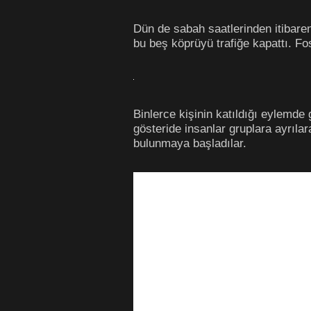
Dün de sabah saatlerinden itibare
bu beş köprüyü trafiğe kapattı. Fos
Binlerce kişinin katıldığı eylemde 
gösteride insanlar gruplara ayrıl
bulunmaya başladılar.