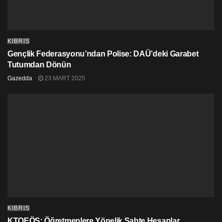
KIBRIS
Gençlik Federasyonu’ndan Polise: DAÜ’deki Garabet
Tutumdan Dönün
Gazedda
23 MART 2025
KIBRIS
KTOEÖS: Öğretmenlere Yönelik Sahte Hesaplar