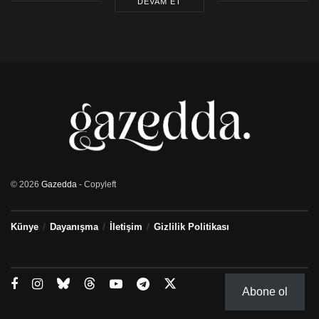
DEVAM ET
© 2026
Gazedda
- Copyleft
Künye
Dayanışma
İletişim
Gizlilik Politikası
Abone ol