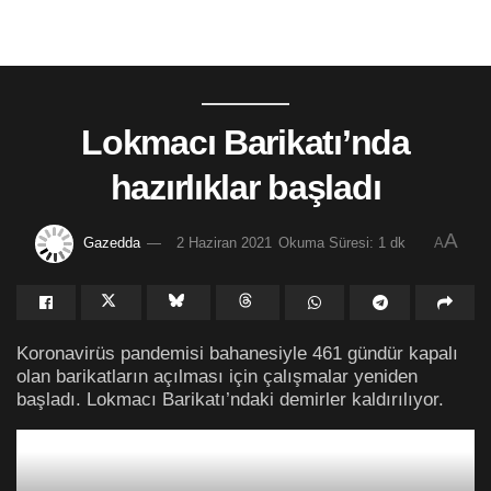
Lokmacı Barikatı’nda
hazırlıklar başladı
A
Gazedda
2 Haziran 2021
Okuma Süresi: 1 dk
A
Koronavirüs pandemisi bahanesiyle 461 gündür kapalı
olan barikatların açılması için çalışmalar yeniden
başladı. Lokmacı Barikatı’ndaki demirler kaldırılıyor.